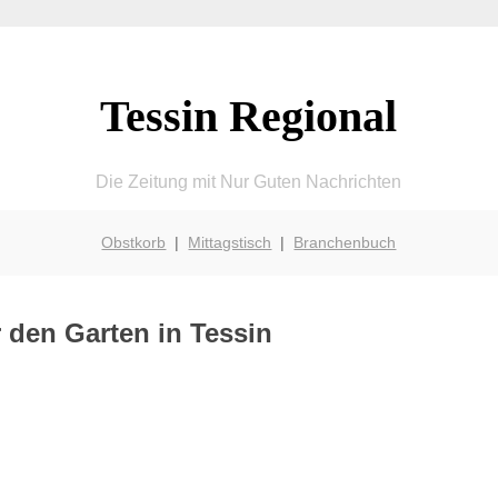
Tessin Regional
Die Zeitung mit Nur Guten Nachrichten
Obstkorb
|
Mittagstisch
|
Branchenbuch
 den Garten in Tessin