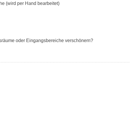
he (wird per Hand bearbeitet)
ftsräume oder Eingangsbereiche verschönern?