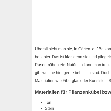
Überall sieht man sie, in Gärten, auf Bal
beliebter. Das ist klar, denn sie sind pfl
Rasenmähen etc. Natürlich kann man trotz
gibt welche hier gerne behilflich sind. Do
Materialien wie Fiberglas oder Kunststoff. 
Materialien für Pflanzenkübel bz
Ton
Stein