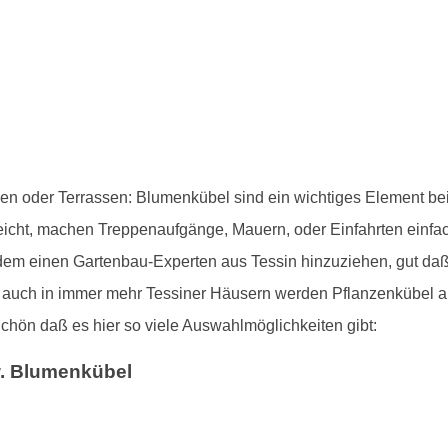
konen oder Terrassen: Blumenkübel sind ein wichtiges Element 
egeleicht, machen Treppenaufgänge, Mauern, oder Einfahrten einf
dem einen Gartenbau-Experten aus Tessin hinzuziehen, gut d
ch auch in immer mehr Tessiner Häusern werden Pflanzenkübel au
Schön daß es hier so viele Auswahlmöglichkeiten gibt:
w. Blumenkübel