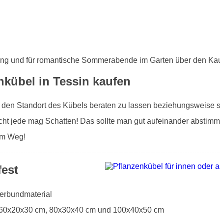
ung und für romantische Sommerabende im Garten über den Kau
kübel in Tessin kaufen
er den Standort des Kübels beraten zu lassen beziehungsweise si
ht jede mag Schatten! Das sollte man gut aufeinander abstimm
 im Weg!
fest
Verbundmaterial
: 60x20x30 cm, 80x30x40 cm und 100x40x50 cm