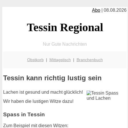
Abo
| 08.08.2026
Tessin Regional
Nur Gute Nachrichten
Obstkorb
|
Mittagstisch
|
Branchenbuch
Tessin kann richtig lustig sein
Lachen ist gesund und macht glücklich!
Wir haben die lustigen Witze dazu!
Spass in Tessin
Zum Beispiel mit diesen Witzen: