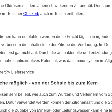
iche Öldrüsen mit dem ätherisch wirkenden Zitronenöl. Der saur
e im Tessiner
Obstkorb
auch in Tessin enthalten.
ronen kann empfohlen werden diese Frucht täglich in irgendein
erbessern die Inhaltsstoffe der Zitrone die Verdauung. Im Deta
n erst gar nicht auf. Durch die antibakterielle und entzündun
ein hohes antioxidatives Potential, was das Immunsystem im All
che möglich - von der Schale bis zum Kern
eisen sehr beliebt, wie auch zum Würzen und Verfeinern vom Sp
. Dafür verwendet werden können der Zitronensaft und die Scha
Durch die Zugabe von Mineral- oder Leitungswasser kann eine 