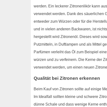
werden. Ein leckerer Zitronenlikör kann aus
verwendet werden. Dank des säuerlichen G
entweder zum Würzen oder für die Herstell
und in vielen anderen Backwaren, ist nichts
hergestellt wird Zitronenöl. Dieses wird s
Putzmitteln, in Duftlampen und als Mittel 
Parfümen verleiht das Öl zum Beispiel ein
würzen und zu verfeinern. Die Kerne der Zi
verwendet werden, um einen neuen Zitron
Qualität bei Zitronen erkennen
Beim Kauf von Zitronen sollte auf einige Mer
Im Idealfall sollten kleine und schwere Zit
dünne Schale und dass wenige Kerne enthalt