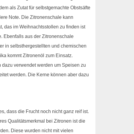
udem als Zutat für selbstgemachte Obstsäfte
ere Note. Die Zitronenschale kann
 das im Weihnachtsstollen zu finden ist
e. Ebenfalls aus der Zitronenschale
ser in selbsthergestellten und chemischen
tika kommt Zitronenöl zum Einsatz.
uch dazu verwendet werden um Speisen zu
beitet werden. Die Kerne können aber dazu
, dass die Frucht noch nicht ganz reif ist.
res Qualitätsmerkmal bei Zitronen ist die
den. Diese wurden nicht mit vielen