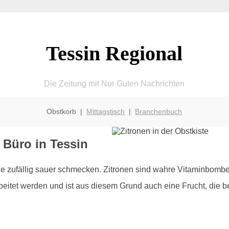
Tessin Regional
Die Zeitung mit Nur Guten Nachrichten
Obstkorb |
Mittagstisch
|
Branchenbuch
 Büro in Tessin
die zufällig sauer schmecken. Zitronen sind wahre Vitaminbomb
eitet werden und ist aus diesem Grund auch eine Frucht, die be