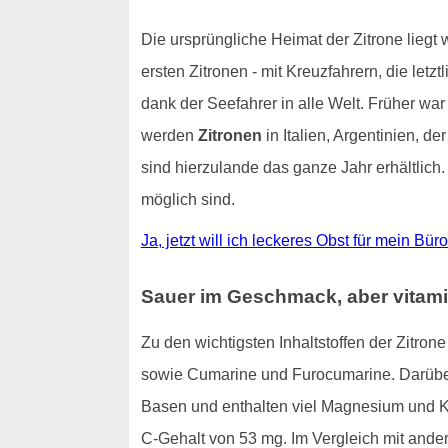
Die ursprüngliche Heimat der Zitrone liegt
ersten Zitronen - mit Kreuzfahrern, die letz
dank der Seefahrer in alle Welt. Früher war
werden
Zitronen
in Italien, Argentinien, 
sind hierzulande das ganze Jahr erhältlich
möglich sind.
Ja, jetzt will ich leckeres Obst für mein Bür
Sauer im Geschmack, aber vitami
Zu den wichtigsten Inhaltstoffen der Zitro
sowie Cumarine und Furocumarine. Darüber 
Basen und enthalten viel Magnesium und 
C-Gehalt von 53 mg. Im Vergleich mit ande