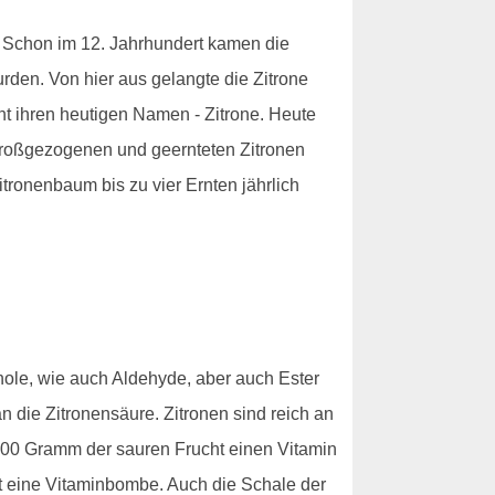
n. Schon im 12. Jahrhundert kamen die
wurden. Von hier aus gelangte die Zitrone
cht ihren heutigen Namen - Zitrone. Heute
 großgezogenen und geernteten Zitronen
tronenbaum bis zu vier Ernten jährlich
enole, wie auch Aldehyde, aber auch Ester
 die Zitronensäure. Zitronen sind reich an
00 Gramm der sauren Frucht einen Vitamin
st eine Vitaminbombe. Auch die Schale der