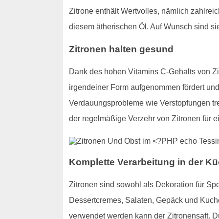
Zitrone enthält Wertvolles, nämlich zahlre
diesem ätherischen Öl. Auf Wunsch sind si
Zitronen halten gesund
Dank des hohen Vitamins C-Gehalts von Zit
irgendeiner Form aufgenommen fördert und v
Verdauungsprobleme wie Verstopfungen trete
der regelmäßige Verzehr von Zitronen für 
Komplette Verarbeitung in der Kü
Zitronen sind sowohl als Dekoration für Sp
Dessertcremes, Salaten, Gepäck und Kuchen
verwendet werden kann der Zitronensaft. 