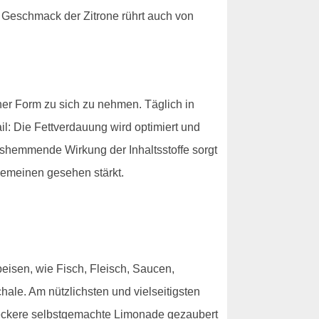
e Geschmack der Zitrone rührt auch von
er Form zu sich zu nehmen. Täglich in
il: Die Fettverdauung wird optimiert und
gshemmende Wirkung der Inhaltsstoffe sorgt
gemeinen gesehen stärkt.
eisen, wie Fisch, Fleisch, Saucen,
le. Am nützlichsten und vielseitigsten
leckere selbstgemachte Limonade gezaubert