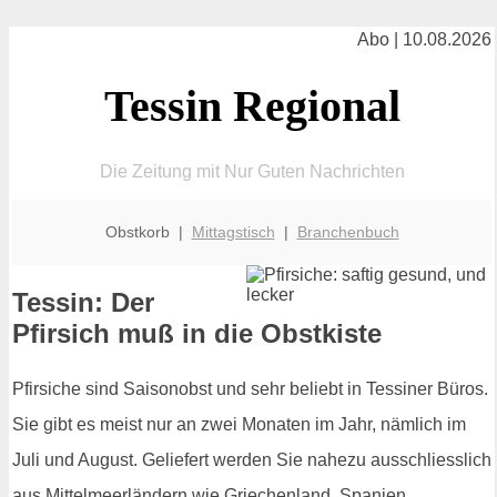
Abo | 10.08.2026
Tessin Regional
Die Zeitung mit Nur Guten Nachrichten
Obstkorb |
Mittagstisch
|
Branchenbuch
Tessin: Der
Pfirsich muß in die Obstkiste
Pfirsiche sind Saisonobst und sehr beliebt in Tessiner Büros.
Sie gibt es meist nur an zwei Monaten im Jahr, nämlich im
Juli und August. Geliefert werden Sie nahezu ausschliesslich
aus Mittelmeerländern wie Griechenland, Spanien,