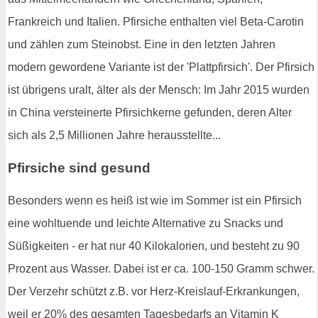
Frankreich und Italien. Pfirsiche enthalten viel Beta-Carotin
und zählen zum Steinobst. Eine in den letzten Jahren
modern gewordene Variante ist der 'Plattpfirsich'. Der Pfirsich
ist übrigens uralt, älter als der Mensch: Im Jahr 2015 wurden
in China versteinerte Pfirsichkerne gefunden, deren Alter
sich als 2,5 Millionen Jahre herausstellte...
Pfirsiche sind gesund
Besonders wenn es heiß ist wie im Sommer ist ein Pfirsich
eine wohltuende und leichte Alternative zu Snacks und
Süßigkeiten - er hat nur 40 Kilokalorien, und besteht zu 90
Prozent aus Wasser. Dabei ist er ca. 100-150 Gramm schwer.
Der Verzehr schützt z.B. vor Herz-Kreislauf-Erkrankungen,
weil er 20% des gesamten Tagesbedarfs an Vitamin K