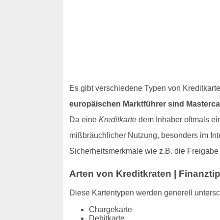
Es gibt verschiedene Typen von Kreditkart
europäischen Marktführer sind Masterca
Da eine
Kreditkarte
dem Inhaber oftmals ein
mißbräuchlicher Nutzung, besonders im Inte
Sicherheitsmerkmale wie z.B. die Freigab
Arten von Kreditkraten | Finanzti
Diese Kartentypen werden generell unters
Chargekarte
Debitkarte