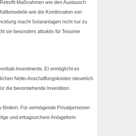
ch Retrofit-Maßnahmen wie den Austausch
chäftsmodelle wie die Kombination von
wicklung macht Solaranlagen nicht nur zu
sie besonders attraktiv für Tessiner
voltaik-Investments. Er ermöglicht es
tlichen Netto-Anschaffungskosten steuerlich
für die bevorstehende Investition.
u fördern. Für vermögende Privatpersonen
ltige und ertragssichere Anlageform