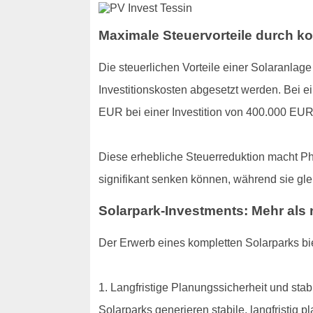
Maximale Steuervorteile durch k
Die steuerlichen Vorteile einer Solaranlag
Investitionskosten abgesetzt werden. Bei e
EUR bei einer Investition von 400.000 EUR
Diese erhebliche Steuerreduktion macht Ph
signifikant senken können, während sie glei
Solarpark-Investments: Mehr als 
Der Erwerb eines kompletten Solarparks bi
1. Langfristige Planungssicherheit und stab
Solarparks generieren stabile, langfristig