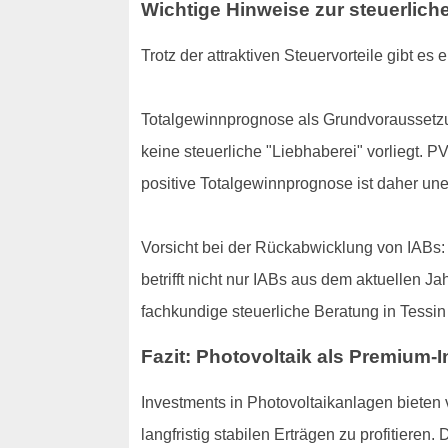
Wichtige Hinweise zur steuerlich
Trotz der attraktiven Steuervorteile gibt 
Totalgewinnprognose als Grundvoraussetzu
keine steuerliche "Liebhaberei" vorliegt. 
positive Totalgewinnprognose ist daher unerlä
Vorsicht bei der Rückabwicklung von IABs:
betrifft nicht nur IABs aus dem aktuellen J
fachkundige steuerliche Beratung in Tessin
Fazit: Photovoltaik als Premium-I
Investments in Photovoltaikanlagen bieten
langfristig stabilen Erträgen zu profitiere