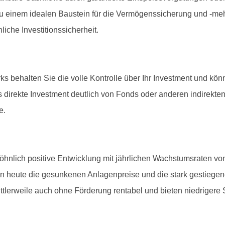
u einem idealen Baustein für die Vermögenssicherung und -me
che Investitionssicherheit.
s behalten Sie die volle Kontrolle über Ihr Investment und kö
as direkte Investment deutlich von Fonds oder anderen indirekte
e.
öhnlich positive Entwicklung mit jährlichen Wachstumsraten vo
n heute die gesunkenen Anlagenpreise und die stark gestiegen
ittlerweile auch ohne Förderung rentabel und bieten niedriger