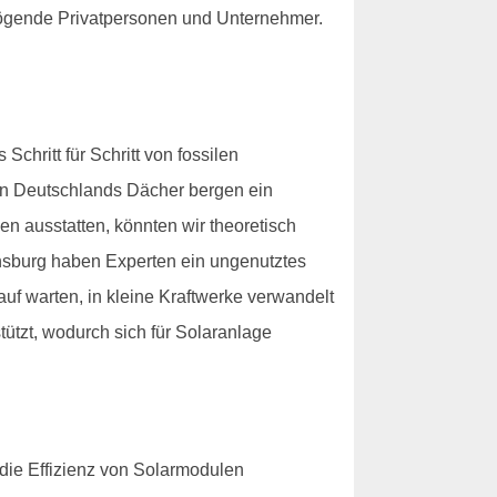
rmögende Privatpersonen und Unternehmer.
hritt für Schritt von fossilen
nn Deutschlands Dächer bergen ein
n ausstatten, könnten wir theoretisch
nsburg haben Experten ein ungenutztes
auf warten, in kleine Kraftwerke verwandelt
tützt, wodurch sich für Solaranlage
die Effizienz von Solarmodulen