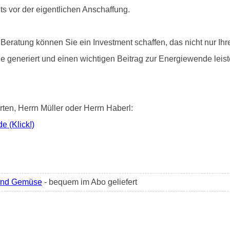
s vor der eigentlichen Anschaffung.
Beratung können Sie ein Investment schaffen, das nicht nur Ihre
e generiert und einen wichtigen Beitrag zur Energiewende leiste
ten, Herrn Müller oder Herrn Haberl:
de (Klick!)
und Gemüse
- bequem im Abo geliefert