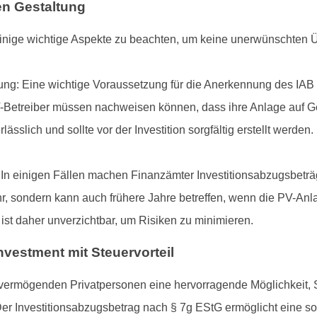
en Gestaltung
es einige wichtige Aspekte zu beachten, um keine unerwünschten
ng: Eine wichtige Voraussetzung für die Anerkennung des IAB 
PV-Betreiber müssen nachweisen können, dass ihre Anlage auf Ge
sslich und sollte vor der Investition sorgfältig erstellt werden.
 In einigen Fällen machen Finanzämter Investitionsabzugsbetr
ahr, sondern kann auch frühere Jahre betreffen, wenn die PV-Anl
 ist daher unverzichtbar, um Risiken zu minimieren.
nvestment mit Steuervorteil
 vermögenden Privatpersonen eine hervorragende Möglichkeit, S
n. Der Investitionsabzugsbetrag nach § 7g EStG ermöglicht eine s