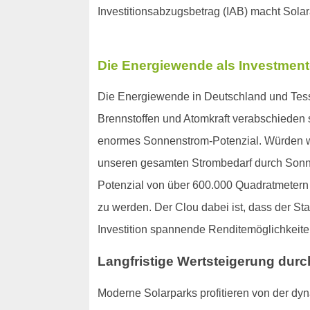
Investitionsabzugsbetrag (IAB) macht Sola
Die Energiewende als Investmen
Die Energiewende in Deutschland und Tessin
Brennstoffen und Atomkraft verabschieden
enormes Sonnenstrom-Potenzial. Würden wir
unseren gesamten Strombedarf durch Sonne
Potenzial von über 600.000 Quadratmetern au
zu werden. Der Clou dabei ist, dass der Sta
Investition spannende Renditemöglichkeite
Langfristige Wertsteigerung durc
Moderne Solarparks profitieren von der dy