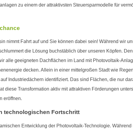
ranlagen zu einem der attraktivsten Steuersparmodelle für ve
tchance
 nimmt Fahrt auf und Sie können dabei sein! Während wir uns Sc
 schlummert die Lösung buchstäblich über unseren Köpfen. De
 alle geeigneten Dachflächen im Land mit Photovoltaik-Anlage
nenergie decken. Allein in einer mittelgroßen Stadt wie Rege
f Industriedächern identifiziert. Das sind Flächen, die nur dar
at diese Transformation aktiv mit attraktiven Förderungen unters
n eröffnen.
h technologischen Fortschritt
namischen Entwicklung der Photovoltaik-Technologie. Während 