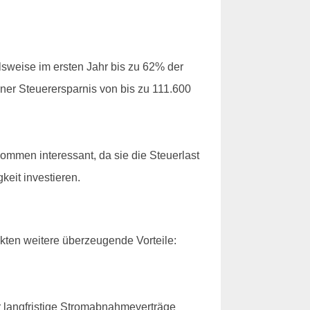
lsweise im ersten Jahr bis zu 62% der
ner Steuerersparnis von bis zu 111.600
mmen interessant, da sie die Steuerlast
keit investieren.
kten weitere überzeugende Vorteile:
r langfristige Stromabnahmeverträge