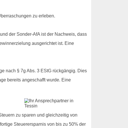
 Überraschungen zu erleben.
und der Sonder-AfA ist der Nachweis, dass
winnerzielung ausgerichtet ist. Eine
äge nach § 7g Abs. 3 EStG rückgängig. Dies
age bereits angeschafft wurde. Eine
teuern zu sparen und gleichzeitig von
ofortige Steuerersparnis von bis zu 50% der