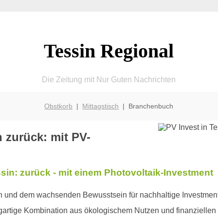
Tessin Regional
Die Zeitung mit Nur Guten Nachrichten
Obstkorb
|
Mittagstisch
| Branchenbuch
n zurück: mit PV-
ssin: zurück - mit einem Photovoltaik-Investment
en und dem wachsenden Bewusstsein für nachhaltige Investments
zigartige Kombination aus ökologischem Nutzen und finanziellen