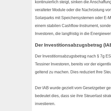
kontinuierlich steigt, sinken die Anschaff
veralteter Module oder die Nachrüstung vo
Solarparks mit Speichersystemen oder E-Mob
einem stabilen Cashflow-Instrument, sonde
Investoren, die langfristig in die Energiew
Der Investitionsabzugsbetrag (IAB
Der Investitionsabzugsbetrag nach § 7g ESt
Tessiner Investoren, bereits vor der eigen
geltend zu machen. Dies reduziert Ihre Steu
Der IAB wurde gezielt vom Gesetzgeber ges
bedeutet dies, dass sie ihre Steuerlast str
investieren.