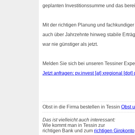
geplanten Investitionssumme und das bereit
Mit der richtigen Planung und fachkundiger 
auch über Jahrzehnte hinweg stabile Erträg
war nie günstiger als jetzt.
Melden Sie sich bei unseren Tessiner Exper
Jetzt anfragen: pv.invest [at] xregional [dot] 
Obst in die Firma bestellen in Tessin
Obst 
Das ist vielleicht auch interessant:
Wie kommt man in Tessin zur
richtigen Bank und zum
richtigen Girokonto