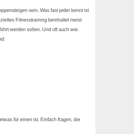
eppensteigen sein. Was fast jeder kennt ist
ieltes Fitnesstraining beinhaltet meist
hrt werden sollen. Und oft auch wie.
nd:
was für einen ist. Einfach fragen, die