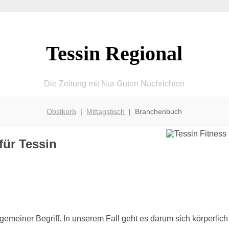
Tessin Regional
Die Zeitung mit Nur Guten Nachrichten
Obstkorb
|
Mittagstisch
| Branchenbuch
für Tessin
allgemeiner Begriff. In unserem Fall geht es darum sich körperlich