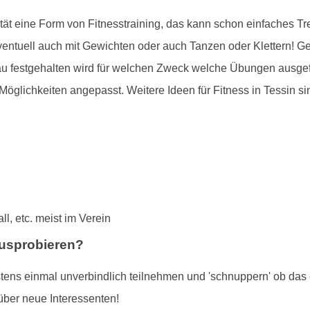
vität eine Form von Fitnesstraining, das kann schon einfaches Tr
ventuell auch mit Gewichten oder auch Tanzen oder Klettern! Gez
au festgehalten wird für welchen Zweck welche Übungen ausgefü
Möglichkeiten angepasst. Weitere Ideen für Fitness in Tessin si
l, etc. meist im Verein
ausprobieren?
tens einmal unverbindlich teilnehmen und 'schnuppern' ob das et
über neue Interessenten!