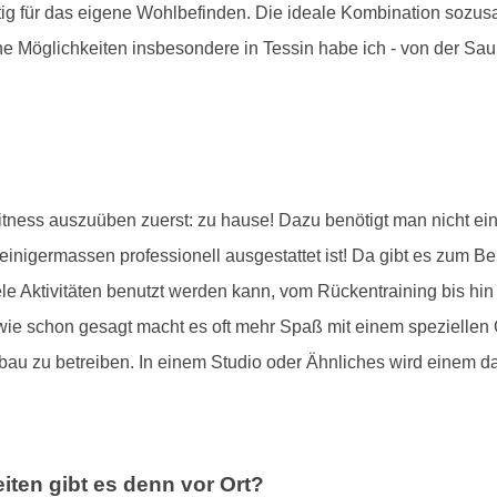
tig für das eigene Wohlbefinden. Die ideale Kombination sozu
e Möglichkeiten insbesondere in Tessin habe ich - von der Sau
itness auszuüben zuerst: zu hause! Dazu benötigt man nicht ei
nigermassen professionell ausgestattet ist! Da gibt es zum Be
iele Aktivitäten benutzt werden kann, vom Rückentraining bis hin
wie schon gesagt macht es oft mehr Spaß mit einem speziellen G
au zu betreiben. In einem Studio oder Ähnliches wird einem da
iten gibt es denn vor Ort?